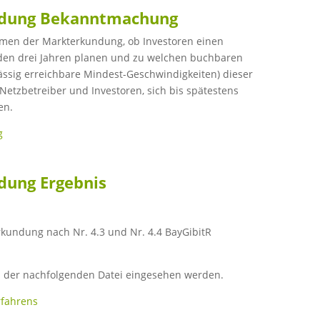
undung Bekanntmachung
hmen der Markterkundung, ob Investoren einen
den drei Jahren planen und zu welchen buchbaren
ssig erreichbare Mindest-Geschwindigkeiten) dieser
 Netzbetreiber und Investoren, sich bis spätestens
en.
g
dung Ergebnis
kundung nach Nr. 4.3 und Nr. 4.4 BayGibitR
 der nachfolgenden Datei eingesehen werden.
rfahrens