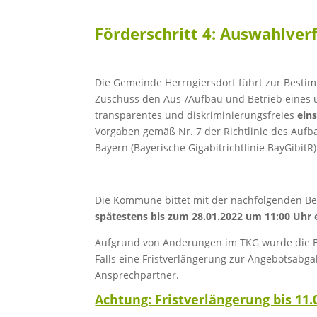
Förderschritt 4: Auswahlve
Die Gemeinde Herrngiersdorf führt zur Bestim
Zuschuss den Aus-/Aufbau und Betrieb eines ul
transparentes und diskriminierungsfreies
ein
Vorgaben gemäß Nr. 7 der Richtlinie des Aufba
Bayern (Bayerische Gigabitrichtlinie BayGibitR
Die Kommune bittet mit der nachfolgenden B
spätestens bis zum 28.01.2022 um 11:00 Uhr 
Aufgrund von Änderungen im TKG wurde die 
Falls eine Fristverlängerung zur Angebotsabga
Ansprechpartner.
Achtung: Fristverlängerung bis 11.0