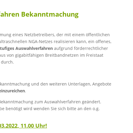
rfahren Bekanntmachung
mung eines Netzbetreibers, der mit einem öffentlichen
traschnellen NGA-Netzes realisieren kann, ein offenes,
stufiges Auswahlverfahren
aufgrund förderrechtlicher
us von gigabitfähigen Breitbandnetzen im Freistaat
) durch.
ekanntmachung und den weiteren Unterlagen, Angebote
einzureichen
.
Bekanntmachung zum Auswahlverfahren geändert.
be benötigt wird wenden Sie sich bitte an den o.g.
3.2022, 11.00 Uhr!