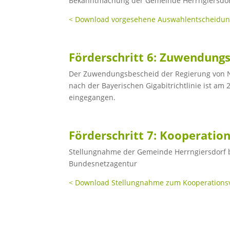
Bekanntmachung der Gemeinde Herrngiersdor
< Download vorgesehene Auswahlentscheidu
Förderschritt 6: Zuwendung
Der Zuwendungsbescheid der Regierung von N
nach der Bayerischen Gigabitrichtlinie ist am
eingegangen.
Förderschritt 7: Kooperatio
Stellungnahme der Gemeinde Herrngiersdorf b
Bundesnetzagentur
< Download Stellungnahme zum Kooperations