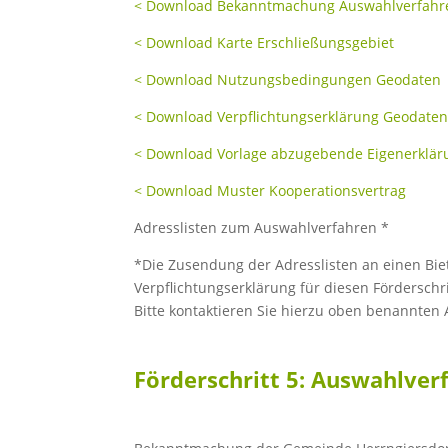
< Download Bekanntmachung Auswahlverfahr
< Download Karte Erschließungsgebiet
< Download Nutzungsbedingungen Geodaten
< Download Verpflichtungserklärung Geodate
< Download Vorlage abzugebende Eigenerklä
< Download Muster Kooperationsvertrag
Adresslisten zum Auswahlverfahren *
*Die Zusendung der Adresslisten an einen Biet
Verpflichtungserklärung für diesen Förderschri
Bitte kontaktieren Sie hierzu oben benannten
Förderschritt 5: Auswahlver