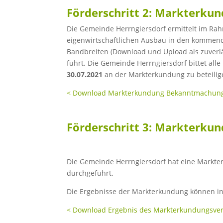
Förderschritt 2: Markterk
Die Gemeinde Herrngiersdorf ermittelt im Ra
eigenwirtschaftlichen Ausbau in den kommen
Bandbreiten (Download und Upload als zuverlä
führt. Die Gemeinde Herrngiersdorf bittet alle
30.07.2021
an der Markterkundung zu beteilig
< Download Markterkundung Bekanntmachun
Förderschritt 3: Markterkun
Die Gemeinde Herrngiersdorf hat eine Markter
durchgeführt.
Die Ergebnisse der Markterkundung können in
< Download Ergebnis des Markterkundungsve