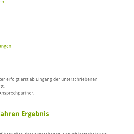
en
n
rungen
er erfolgt erst ab Eingang der unterschriebenen
tt.
 Ansprechpartner.
fahren Ergebnis