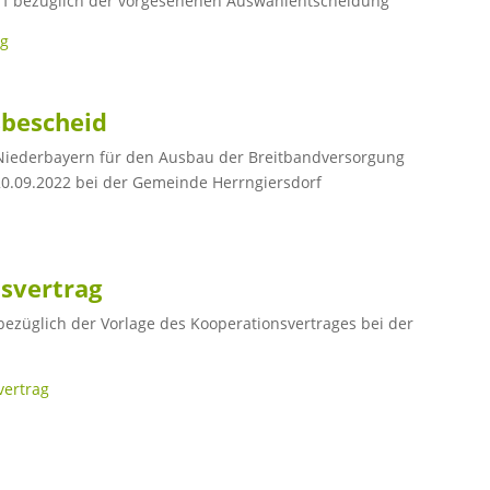
f bezüglich der vorgesehenen Auswahlentscheidung
ng
sbescheid
iederbayern für den Ausbau der Breitbandversorgung
 20.09.2022 bei der Gemeinde Herrngiersdorf
nsvertrag
ezüglich der Vorlage des Kooperationsvertrages bei der
vertrag