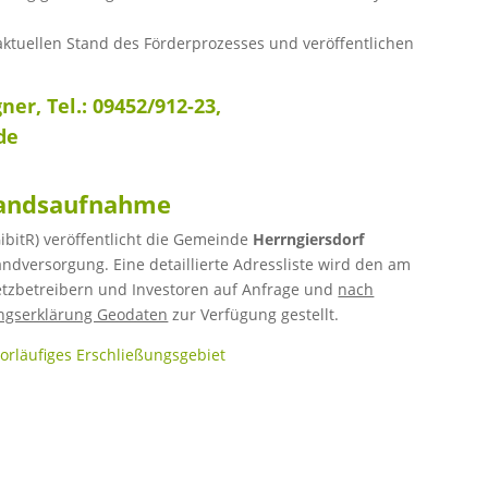
 aktuellen Stand des Förderprozesses und veröffentlichen
er, Tel.: 09452/912-23,
de
standsaufnahme
ibitR) veröffentlicht die Gemeinde
Herrngiersdorf
ndversorgung. Eine detaillierte Adressliste wird den am
zbetreibern und Investoren auf Anfrage und
nach
ungserklärung Geodaten
zur Verfügung gestellt.
orläufiges Erschließungsgebiet
n