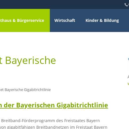
thaus & Bürgerservice
Wirtschaft
Kinder & Bildung
t Bayerische
et Bayerische Gigabitrichtlinie
der Bayerischen Gigabitrichtlinie
m Breitband-Förderprogramm des Freistaates Bayern
von gigabitfähigen Breitbandnetzen im Freistaat Bayern