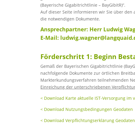
(Bayerische Gigabitrichtlinie – BayGibitR)“.
Auf dieser Seite informieren wir Sie über den
die notwendigen Dokumente.
Ansprechpartner: Herr Ludwig Wagn
E-Mail: ludwig.wagner@langquaid.
Förderschritt 1: Beginn Be
Gemäß der Bayerischen Gigabitrichtlinie (BayG
nachfolgende Dokumente zur örtlichen Breitba
Markterkundungsverfahren teilnehmenden Net
Einreichung der unterschriebenen Verpflicht
< Download Karte aktuelle IST-Versorgung im v
< Download Nutzungsbedingungen Geodaten
< Download Verpflichtungserklärung Geodate