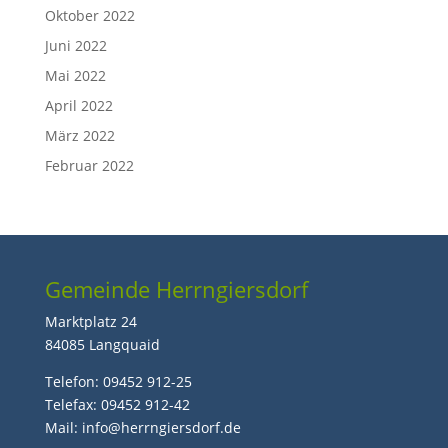
Oktober 2022
Juni 2022
Mai 2022
April 2022
März 2022
Februar 2022
Gemeinde Herrngiersdorf
Marktplatz 24
84085 Langquaid
Telefon: 09452 912-25
Telefax: 09452 912-42
Mail: info@herrngiersdorf.de