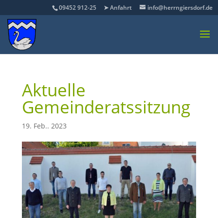
09452 912-25
➤ Anfahrt
info@herrngiersdorf.de
Aktuelle
Gemeinderatssitzung
19. Feb.. 2023