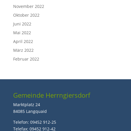
November 2022
Oktober 2022
Juni 2022
Mai 2022
April 2022
März 2022
Februar 2022
Gemeinde Herrngiersdorf
Marktplatz 24
84085 Langquaid
Telefon: 09452 912-25
Telefax: 09452 912-42