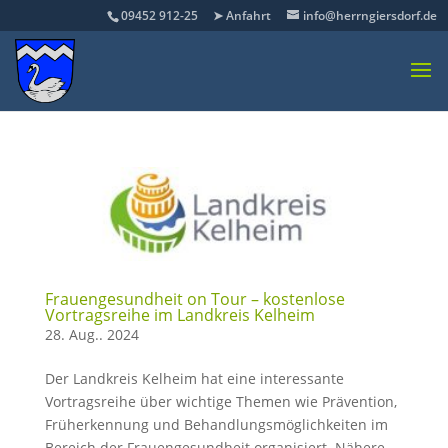
09452 912-25
➤ Anfahrt
info@herrngiersdorf.de
Frauengesundheit on Tour – kostenlose
Vortragsreihe im Landkreis Kelheim
28. Aug.. 2024
Der Landkreis Kelheim hat eine interessante
Vortragsreihe über wichtige Themen wie Prävention,
Früherkennung und Behandlungsmöglichkeiten im
Bereich der Frauengesundheit organisiert. Nähere