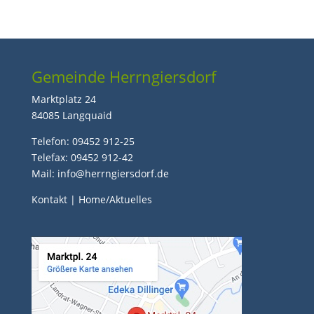
Gemeinde Herrngiersdorf
Marktplatz 24
84085 Langquaid
Telefon: 09452 912-25
Telefax: 09452 912-42
Mail: info@herrngiersdorf.de
Kontakt
|
Home/Aktuelles