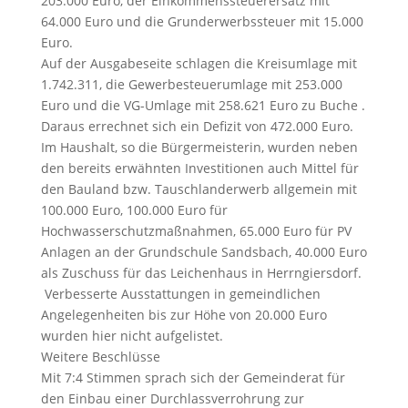
203.000 Euro, der Einkommenssteuerersatz mit
64.000 Euro und die Grunderwerbssteuer mit 15.000
Euro.
Auf der Ausgabeseite schlagen die Kreisumlage mit
1.742.311, die Gewerbesteuerumlage mit 253.000
Euro und die VG-Umlage mit 258.621 Euro zu Buche .
Daraus errechnet sich ein Defizit von 472.000 Euro.
Im Haushalt, so die Bürgermeisterin, wurden neben
den bereits erwähnten Investitionen auch Mittel für
den Bauland bzw. Tauschlanderwerb allgemein mit
100.000 Euro, 100.000 Euro für
Hochwasserschutzmaßnahmen, 65.000 Euro für PV
Anlagen an der Grundschule Sandsbach, 40.000 Euro
als Zuschuss für das Leichenhaus in Herrngiersdorf.
Verbesserte Ausstattungen in gemeindlichen
Angelegenheiten bis zur Höhe von 20.000 Euro
wurden hier nicht aufgelistet.
Weitere Beschlüsse
Mit 7:4 Stimmen sprach sich der Gemeinderat für
den Einbau einer Durchlassverrohrung zur