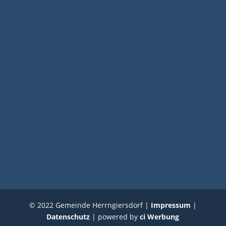
© 2022 Gemeinde Herrngiersdorf |
Impressum
|
Datenschutz
| powered by
ci Werbung