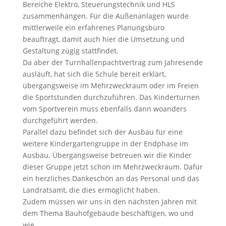
Bereiche Elektro, Steuerungstechnik und HLS
zusammenhängen. Für die Außenanlagen wurde
mittlerweile ein erfahrenes Planungsbüro
beauftragt, damit auch hier die Umsetzung und
Gestaltung zügig stattfindet.
Da aber der Turnhallenpachtvertrag zum Jahresende
ausläuft, hat sich die Schule bereit erklärt,
übergangsweise im Mehrzweckraum oder im Freien
die Sportstunden durchzuführen. Das Kinderturnen
vom Sportverein muss ebenfalls dann woanders
durchgeführt werden.
Parallel dazu befindet sich der Ausbau für eine
weitere Kindergartengruppe in der Endphase im
Ausbau. Übergangsweise betreuen wir die Kinder
dieser Gruppe jetzt schon im Mehrzweckraum. Dafür
ein herzliches Dankeschön an das Personal und das
Landratsamt, die dies ermöglicht haben.
Zudem müssen wir uns in den nächsten Jahren mit
dem Thema Bauhofgebäude beschäftigen, wo und
wie.