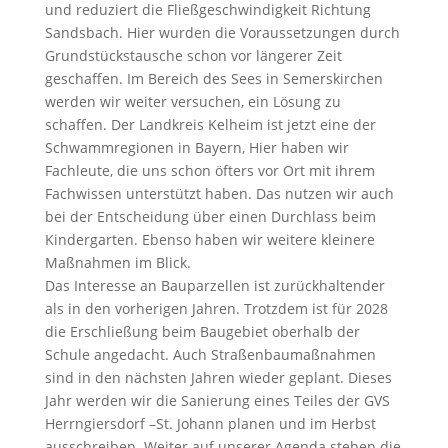
und reduziert die Fließgeschwindigkeit Richtung
Sandsbach. Hier wurden die Voraussetzungen durch
Grundstückstausche schon vor längerer Zeit
geschaffen. Im Bereich des Sees in Semerskirchen
werden wir weiter versuchen, ein Lösung zu
schaffen. Der Landkreis Kelheim ist jetzt eine der
Schwammregionen in Bayern, Hier haben wir
Fachleute, die uns schon öfters vor Ort mit ihrem
Fachwissen unterstützt haben. Das nutzen wir auch
bei der Entscheidung über einen Durchlass beim
Kindergarten. Ebenso haben wir weitere kleinere
Maßnahmen im Blick.
Das Interesse an Bauparzellen ist zurückhaltender
als in den vorherigen Jahren. Trotzdem ist für 2028
die Erschließung beim Baugebiet oberhalb der
Schule angedacht. Auch Straßenbaumaßnahmen
sind in den nächsten Jahren wieder geplant. Dieses
Jahr werden wir die Sanierung eines Teiles der GVS
Herrngiersdorf –St. Johann planen und im Herbst
ausschreiben. Weiter auf unserer Agenda stehen die