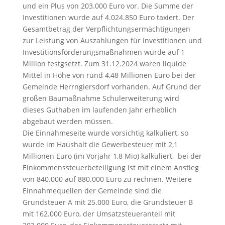
und ein Plus von 203.000 Euro vor. Die Summe der
Investitionen wurde auf 4.024.850 Euro taxiert. Der
Gesamtbetrag der Verpflichtungsermächtigungen
zur Leistung von Auszahlungen für Investitionen und
Investitionsförderungsmaßnahmen wurde auf 1
Million festgsetzt. Zum 31.12.2024 waren liquide
Mittel in Höhe von rund 4,48 Millionen Euro bei der
Gemeinde Herrngiersdorf vorhanden. Auf Grund der
großen Baumaßnahme Schulerweiterung wird
dieses Guthaben im laufenden Jahr erheblich
abgebaut werden müssen.
Die Einnahmeseite wurde vorsichtig kalkuliert, so
wurde im Haushalt die Gewerbesteuer mit 2,1
Millionen Euro (im Vorjahr 1,8 Mio) kalkuliert, bei der
Einkommenssteuerbeteiligung ist mit einem Anstieg
von 840.000 auf 880.000 Euro zu rechnen. Weitere
Einnahmequellen der Gemeinde sind die
Grundsteuer A mit 25.000 Euro, die Grundsteuer B
mit 162.000 Euro, der Umsatzsteueranteil mit