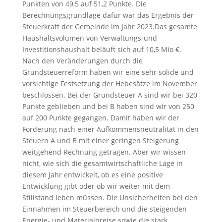
Punkten von 49,5 auf 51,2 Punkte. Die
Berechnungsgrundlage dafür war das Ergebnis der
Steuerkraft der Gemeinde im Jahr 2023.Das gesamte
Haushaltsvolumen von Verwaltungs-und
Investitionshaushalt beläuft sich auf 10,5 Mio €.
Nach den Veränderungen durch die
Grundsteuerreform haben wir eine sehr solide und
vorsichtige Festsetzung der Hebesätze im November
beschlossen. Bei der Grundsteuer A sind wir bei 320
Punkte geblieben und bei B haben sind wir von 250
auf 200 Punkte gegangen. Damit haben wir der
Forderung nach einer Aufkommensneutralität in den
Steuern A und B mit einer geringen Steigerung
weitgehend Rechnung getragen. Aber wir wissen
nicht, wie sich die gesamtwirtschaftliche Lage in
diesem Jahr entwickelt, ob es eine positive
Entwicklung gibt oder ob wir weiter mit dem
Stillstand leben müssen. Die Unsicherheiten bei den
Einnahmen im Steuerbereich und die steigenden
Energie- und Materialpreise sowie die stark