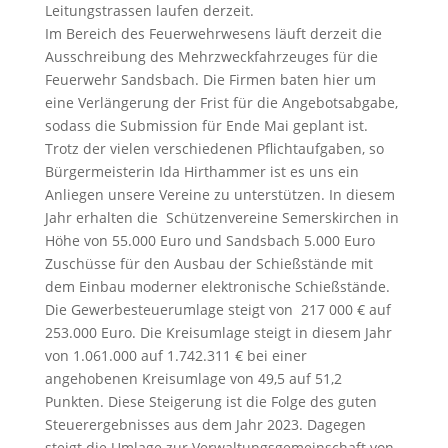
Leitungstrassen laufen derzeit.
Im Bereich des Feuerwehrwesens läuft derzeit die
Ausschreibung des Mehrzweckfahrzeuges für die
Feuerwehr Sandsbach. Die Firmen baten hier um
eine Verlängerung der Frist für die Angebotsabgabe,
sodass die Submission für Ende Mai geplant ist.
Trotz der vielen verschiedenen Pflichtaufgaben, so
Bürgermeisterin Ida Hirthammer ist es uns ein
Anliegen unsere Vereine zu unterstützen. In diesem
Jahr erhalten die Schützenvereine Semerskirchen in
Höhe von 55.000 Euro und Sandsbach 5.000 Euro
Zuschüsse für den Ausbau der Schießstände mit
dem Einbau moderner elektronische Schießstände.
Die Gewerbesteuerumlage steigt von 217 000 € auf
253.000 Euro. Die Kreisumlage steigt in diesem Jahr
von 1.061.000 auf 1.742.311 € bei einer
angehobenen Kreisumlage von 49,5 auf 51,2
Punkten. Diese Steigerung ist die Folge des guten
Steuerergebnisses aus dem Jahr 2023. Dagegen
steigt die Umlage zur Verwaltungsgemeinschaft von