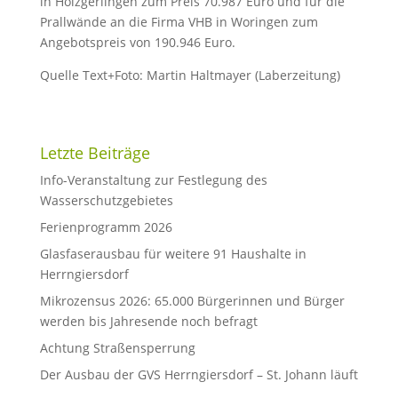
in Holzgerlingen zum Preis 70.987 Euro und für die
Prallwände an die Firma VHB in Woringen zum
Angebotspreis von 190.946 Euro.
Quelle Text+Foto: Martin Haltmayer (Laberzeitung)
Letzte Beiträge
Info-Veranstaltung zur Festlegung des
Wasserschutzgebietes
Ferienprogramm 2026
Glasfaserausbau für weitere 91 Haushalte in
Herrngiersdorf
Mikrozensus 2026: 65.000 Bürgerinnen und Bürger
werden bis Jahresende noch befragt
Achtung Straßensperrung
Der Ausbau der GVS Herrngiersdorf – St. Johann läuft