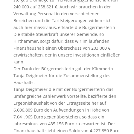
240 000 auf 258.621 €. Auch wir brauchen in der
Verwaltung Personal in den verschiedenen
Bereichen und die Tarifsteigerungen wirken sich
auch hier massiv aus, erklärte die Bürgermeisterin
Die stabile Steuerkraft unserer Gemeinde, so
Hirthammer, sorgt dafür, dass wir im laufenden
Finanzhaushalt einen Überschuss von 203.000 €
erwirtschaften, der in unsere Investitionen einfließen
kann.
Der Dank der Bürgermeisterin galt der Kämmerin
Tanja Deiglmeier für die Zusammenstellung des
Haushalts.
Tanja Deiglmeier die mit der Bürgermeisterin das
umfangreiche Zahlenwerk vorstellte, bezifferte den
Ergebnishaushalt von der Ertragsseite her auf
6.606.809 Euro den Aufwendungen in Höhe von
7.041.965 Euro gegenüberstehen, so dass ein
Jahresminus von 435.156 Euro zu erwarten ist. Der
Finanzhaushalt sieht einen Saldo von 4.227.850 Euro