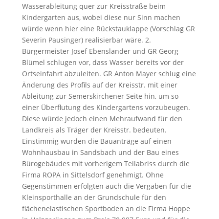
Wasserableitung quer zur Kreisstraße beim
Kindergarten aus, wobei diese nur Sinn machen
würde wenn hier eine Rückstauklappe (Vorschlag GR
Severin Pausinger) realisierbar wäre. 2.
Bürgermeister Josef Ebenslander und GR Georg
Blümel schlugen vor, dass Wasser bereits vor der
Ortseinfahrt abzuleiten. GR Anton Mayer schlug eine
Änderung des Profils auf der Kreisstr. mit einer
Ableitung zur Semerskirchener Seite hin, um so
einer Überflutung des Kindergartens vorzubeugen.
Diese würde jedoch einen Mehraufwand für den
Landkreis als Träger der Kreisstr. bedeuten.
Einstimmig wurden die Bauanträge auf einen
Wohnhausbau in Sandsbach und der Bau eines
Bürogebäudes mit vorherigem Teilabriss durch die
Firma ROPA in Sittelsdorf genehmigt. Ohne
Gegenstimmen erfolgten auch die Vergaben für die
Kleinsporthalle an der Grundschule für den
flächenelastischen Sportboden an die Firma Hoppe