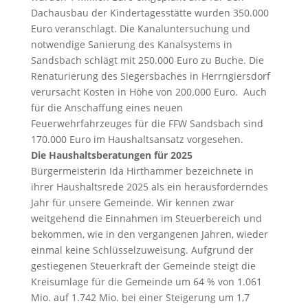
Dachausbau der Kindertagesstätte wurden 350.000
Euro veranschlagt. Die Kanaluntersuchung und
notwendige Sanierung des Kanalsystems in
Sandsbach schlägt mit 250.000 Euro zu Buche. Die
Renaturierung des Siegersbaches in Herrngiersdorf
verursacht Kosten in Höhe von 200.000 Euro. Auch
für die Anschaffung eines neuen
Feuerwehrfahrzeuges für die FFW Sandsbach sind
170.000 Euro im Haushaltsansatz vorgesehen.
Die Haushaltsberatungen für 2025
Bürgermeisterin Ida Hirthammer bezeichnete in
ihrer Haushaltsrede 2025 als ein herausforderndes
Jahr für unsere Gemeinde. Wir kennen zwar
weitgehend die Einnahmen im Steuerbereich und
bekommen, wie in den vergangenen Jahren, wieder
einmal keine Schlüsselzuweisung. Aufgrund der
gestiegenen Steuerkraft der Gemeinde steigt die
Kreisumlage für die Gemeinde um 64 % von 1.061
Mio. auf 1.742 Mio. bei einer Steigerung um 1,7