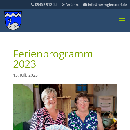
09452 912-25
➤ Anfahrt
info@herrngiersdorf.de
Ferienprogramm
2023
13. Juli. 2023